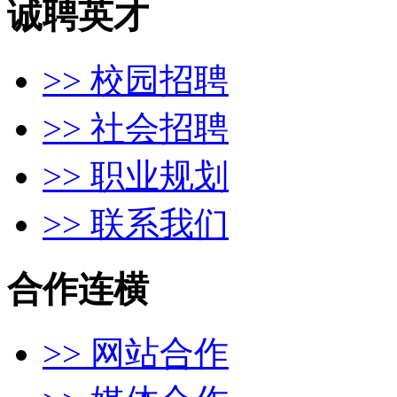
诚聘英才
>> 校园招聘
>> 社会招聘
>> 职业规划
>> 联系我们
合作连横
>> 网站合作