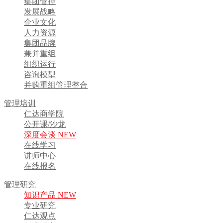
集团管控
发展战略
企业文化
人力资源
集团品牌
兼并重组
组织运行
咨询模型
并购重组管理整合
管理培训
仁达商学院
公开课/沙龙
深度会谈 NEW
在线学习
讲师中心
在线报名
管理研究
知识产品 NEW
专业研究
仁达观点