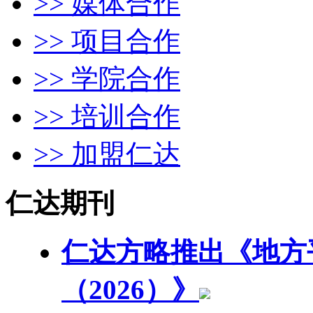
>> 媒体合作
>> 项目合作
>> 学院合作
>> 培训合作
>> 加盟仁达
仁达期刊
仁达方略推出《地方
（2026）》