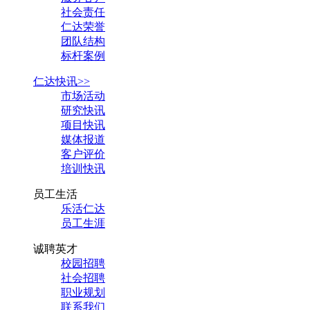
社会责任
仁达荣誉
团队结构
标杆案例
仁达快讯>>
市场活动
研究快讯
项目快讯
媒体报道
客户评价
培训快讯
员工生活
乐活仁达
员工生涯
诚聘英才
校园招聘
社会招聘
职业规划
联系我们