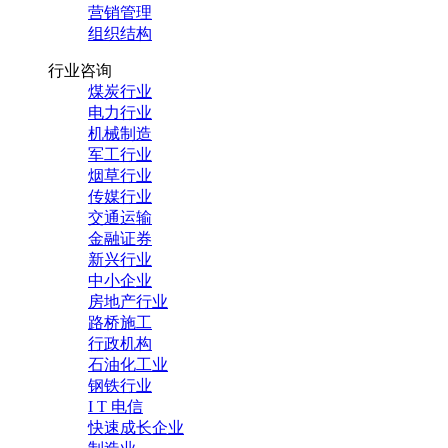
营销管理
组织结构
行业咨询
煤炭行业
电力行业
机械制造
军工行业
烟草行业
传媒行业
交通运输
金融证券
新兴行业
中小企业
房地产行业
路桥施工
行政机构
石油化工业
钢铁行业
I T 电信
快速成长企业