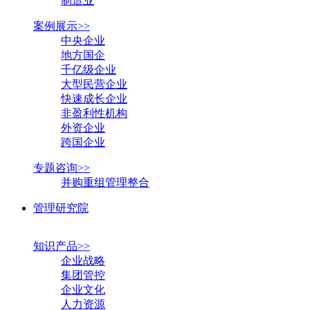
制造业
案例展示>>
中央企业
地方国企
千亿级企业
大型民营企业
快速成长企业
非盈利性机构
外资企业
跨国企业
专题咨询>>
并购重组管理整合
管理研究院
知识产品>>
企业战略
集团管控
企业文化
人力资源