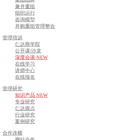
兼并重组
组织运行
咨询模型
并购重组管理整合
管理培训
仁达商学院
公开课/沙龙
深度会谈 NEW
在线学习
讲师中心
在线报名
管理研究
知识产品 NEW
专业研究
仁达观点
行业研究
案例研究
合作连横
网站合作