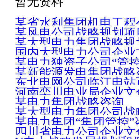
暂无资料
某省水利集团机电工程
某风电公司战略规划项
例
某大型电力集团战略规
国内大型电力公司企业
某电力独资子公司“管
某新能源发电集团战略
东北电网公司临江电站
河南栾川电业局企业文
某电力集团战略咨询
某大型电力集团公司战
某电力集团“集团管控”
四川省电力公司企业文