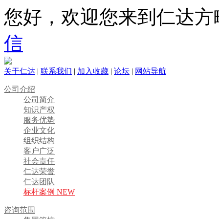
您好，欢迎您来到仁达方
信
关于仁达
|
联系我们
|
加入收藏
|
论坛
|
网站导航
公司介绍
公司简介
知识产权
服务优势
企业文化
组织结构
客户广泛
社会责任
仁达荣誉
仁达团队
标杆案例 NEW
咨询范围