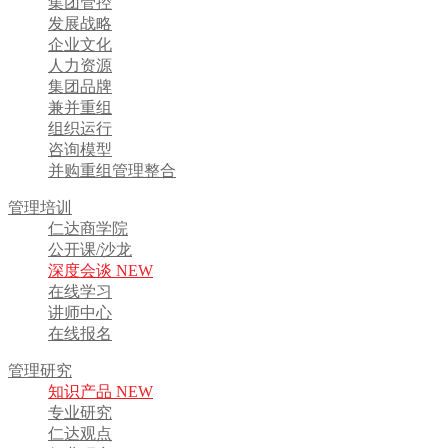
集团管控
发展战略
企业文化
人力资源
集团品牌
兼并重组
组织运行
咨询模型
并购重组管理整合
管理培训
仁达商学院
公开课/沙龙
深度会谈 NEW
在线学习
讲师中心
在线报名
管理研究
知识产品 NEW
专业研究
仁达观点