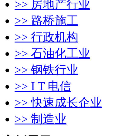
>> 房地产行业
>> 路桥施工
>> 行政机构
>> 石油化工业
>> 钢铁行业
>> I T 电信
>> 快速成长企业
>> 制造业