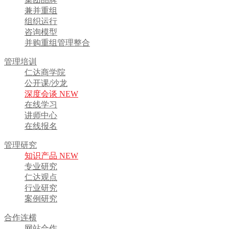
兼并重组
组织运行
咨询模型
并购重组管理整合
管理培训
仁达商学院
公开课/沙龙
深度会谈 NEW
在线学习
讲师中心
在线报名
管理研究
知识产品 NEW
专业研究
仁达观点
行业研究
案例研究
合作连横
网站合作