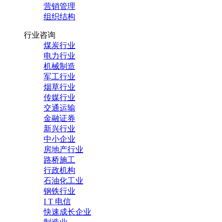
营销管理
组织结构
行业咨询
煤炭行业
电力行业
机械制造
军工行业
烟草行业
传媒行业
交通运输
金融证券
新兴行业
中小企业
房地产行业
路桥施工
行政机构
石油化工业
钢铁行业
I T 电信
快速成长企业