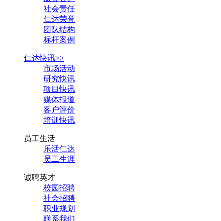
社会责任
仁达荣誉
团队结构
标杆案例
仁达快讯>>
市场活动
研究快讯
项目快讯
媒体报道
客户评价
培训快讯
员工生活
乐活仁达
员工生涯
诚聘英才
校园招聘
社会招聘
职业规划
联系我们