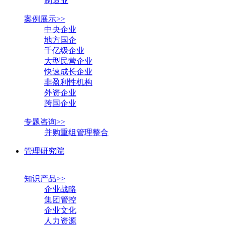
制造业
案例展示>>
中央企业
地方国企
千亿级企业
大型民营企业
快速成长企业
非盈利性机构
外资企业
跨国企业
专题咨询>>
并购重组管理整合
管理研究院
知识产品>>
企业战略
集团管控
企业文化
人力资源