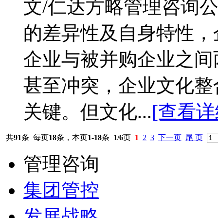
文/仁达方略管理咨询公
的差异性及自身特性，
企业与被并购企业之间
甚至冲突，企业文化整
关键。但文化...
[查看详
共
91
条 每页
18
条，本页
1-18
条
1/6
页
1
2
3
下一页
尾 页
管理咨询
集团管控
发展战略