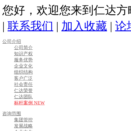
您好，欢迎您来到仁达方
|
联系我们
|
加入收藏
|
论
公司介绍
公司简介
知识产权
服务优势
企业文化
组织结构
客户广泛
社会责任
仁达荣誉
仁达团队
标杆案例 NEW
咨询范围
集团管控
发展战略