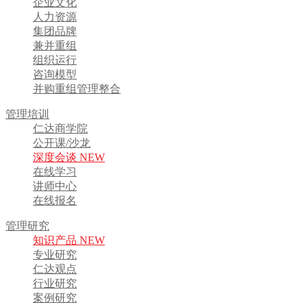
企业文化
人力资源
集团品牌
兼并重组
组织运行
咨询模型
并购重组管理整合
管理培训
仁达商学院
公开课/沙龙
深度会谈 NEW
在线学习
讲师中心
在线报名
管理研究
知识产品 NEW
专业研究
仁达观点
行业研究
案例研究