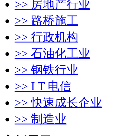
>> 房地产行业
>> 路桥施工
>> 行政机构
>> 石油化工业
>> 钢铁行业
>> I T 电信
>> 快速成长企业
>> 制造业