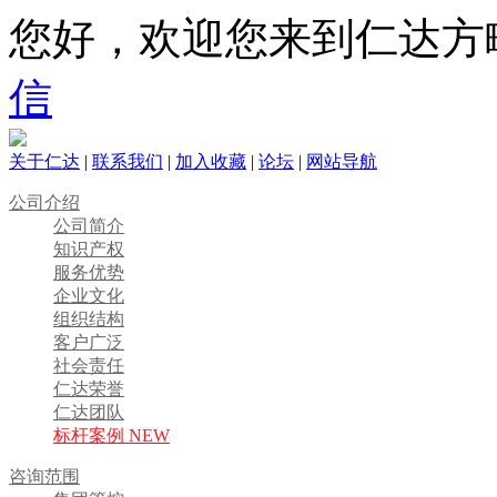
您好，欢迎您来到仁达方
信
关于仁达
|
联系我们
|
加入收藏
|
论坛
|
网站导航
公司介绍
公司简介
知识产权
服务优势
企业文化
组织结构
客户广泛
社会责任
仁达荣誉
仁达团队
标杆案例 NEW
咨询范围