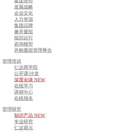
集团管控
发展战略
企业文化
人力资源
集团品牌
兼并重组
组织运行
咨询模型
并购重组管理整合
管理培训
仁达商学院
公开课/沙龙
深度会谈 NEW
在线学习
讲师中心
在线报名
管理研究
知识产品 NEW
专业研究
仁达观点