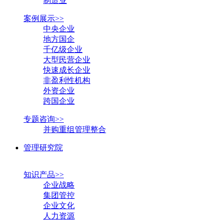
制造业
案例展示>>
中央企业
地方国企
千亿级企业
大型民营企业
快速成长企业
非盈利性机构
外资企业
跨国企业
专题咨询>>
并购重组管理整合
管理研究院
知识产品>>
企业战略
集团管控
企业文化
人力资源