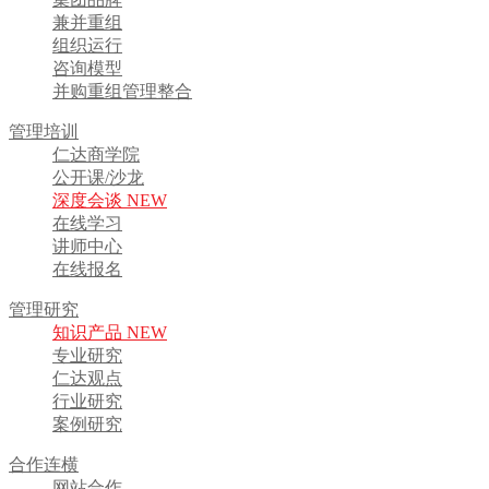
兼并重组
组织运行
咨询模型
并购重组管理整合
管理培训
仁达商学院
公开课/沙龙
深度会谈 NEW
在线学习
讲师中心
在线报名
管理研究
知识产品 NEW
专业研究
仁达观点
行业研究
案例研究
合作连横
网站合作