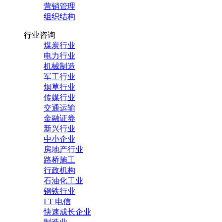
营销管理
组织结构
行业咨询
煤炭行业
电力行业
机械制造
军工行业
烟草行业
传媒行业
交通运输
金融证券
新兴行业
中小企业
房地产行业
路桥施工
行政机构
石油化工业
钢铁行业
I T 电信
快速成长企业