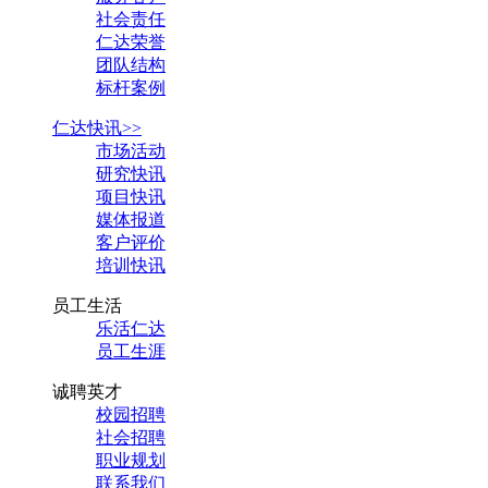
社会责任
仁达荣誉
团队结构
标杆案例
仁达快讯>>
市场活动
研究快讯
项目快讯
媒体报道
客户评价
培训快讯
员工生活
乐活仁达
员工生涯
诚聘英才
校园招聘
社会招聘
职业规划
联系我们