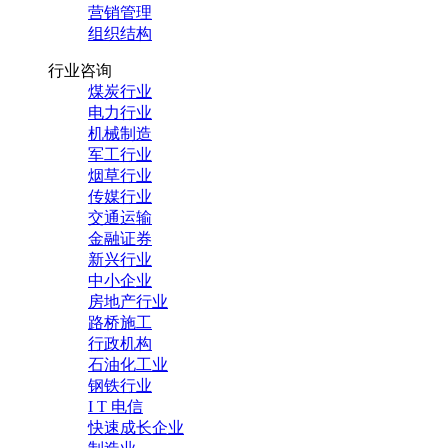
营销管理
组织结构
行业咨询
煤炭行业
电力行业
机械制造
军工行业
烟草行业
传媒行业
交通运输
金融证券
新兴行业
中小企业
房地产行业
路桥施工
行政机构
石油化工业
钢铁行业
I T 电信
快速成长企业