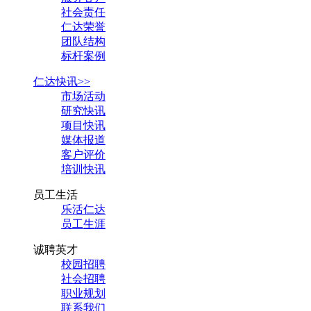
社会责任
仁达荣誉
团队结构
标杆案例
仁达快讯>>
市场活动
研究快讯
项目快讯
媒体报道
客户评价
培训快讯
员工生活
乐活仁达
员工生涯
诚聘英才
校园招聘
社会招聘
职业规划
联系我们