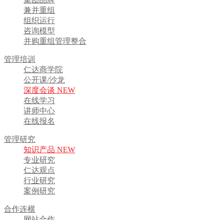
兼并重组
组织运行
咨询模型
并购重组管理整合
管理培训
仁达商学院
公开课/沙龙
深度会谈 NEW
在线学习
讲师中心
在线报名
管理研究
知识产品 NEW
专业研究
仁达观点
行业研究
案例研究
合作连横
网站合作