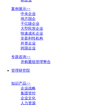
制造业
案例展示>>
中央企业
地方国企
千亿级企业
大型民营企业
快速成长企业
非盈利性机构
外资企业
跨国企业
专题咨询>>
并购重组管理整合
管理研究院
知识产品>>
企业战略
集团管控
企业文化
人力资源