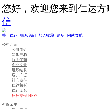
您好，欢迎您来到仁达方
信
关于仁达
|
联系我们
|
加入收藏
|
论坛
|
网站导航
公司介绍
公司简介
知识产权
服务优势
企业文化
组织结构
客户广泛
社会责任
仁达荣誉
仁达团队
标杆案例 NEW
咨询范围