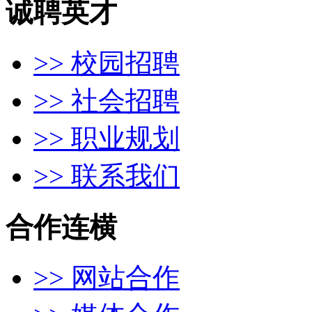
诚聘英才
>> 校园招聘
>> 社会招聘
>> 职业规划
>> 联系我们
合作连横
>> 网站合作