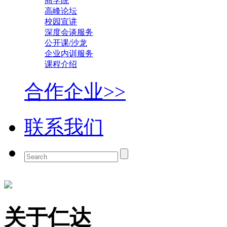
商学院
高峰论坛
校园宣讲
深度会谈服务
公开课/沙龙
企业内训服务
课程介绍
合作企业>>
联系我们
关于仁达