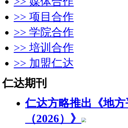
>> 媒体合作
>> 项目合作
>> 学院合作
>> 培训合作
>> 加盟仁达
仁达期刊
仁达方略推出《地方
（2026）》