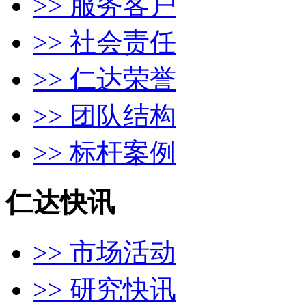
>> 服务客户
>> 社会责任
>> 仁达荣誉
>> 团队结构
>> 标杆案例
仁达快讯
>> 市场活动
>> 研究快讯