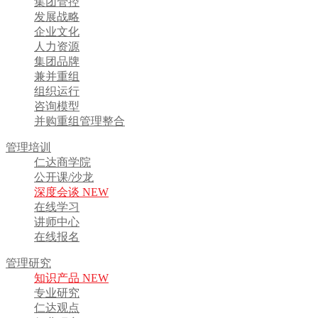
集团管控
发展战略
企业文化
人力资源
集团品牌
兼并重组
组织运行
咨询模型
并购重组管理整合
管理培训
仁达商学院
公开课/沙龙
深度会谈 NEW
在线学习
讲师中心
在线报名
管理研究
知识产品 NEW
专业研究
仁达观点