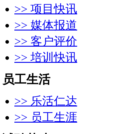
>> 项目快讯
>> 媒体报道
>> 客户评价
>> 培训快讯
员工生活
>> 乐活仁达
>> 员工生涯